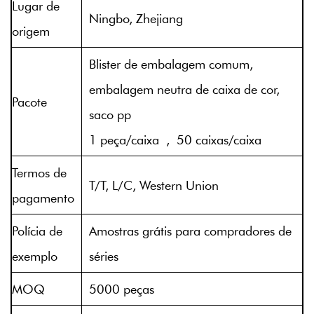
Lugar de
Ningbo, Zhejiang
origem
Blister de embalagem comum,
embalagem neutra de caixa de cor,
Pacote
saco pp
1 peça/caixa , 50 caixas/caixa
Termos de
T/T, L/C, Western Union
pagamento
Polícia de
Amostras grátis para compradores de
exemplo
séries
MOQ
5000 peças