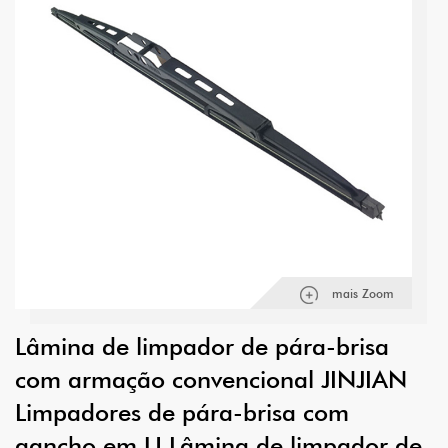
mais Zoom
Lâmina de limpador de pára-brisa
com armação convencional JINJIAN
Limpadores de pára-brisa com
gancho em U Lâmina de limpador de