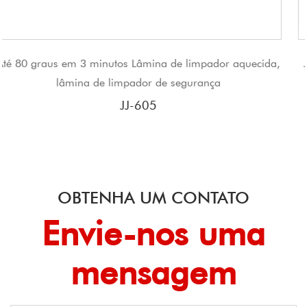
e limpador aquecida,
JJ New Product Heavy Duty Lâmina d
segurança
de neve
JJ-910
OBTENHA UM CONTATO
Envie-nos uma
mensagem