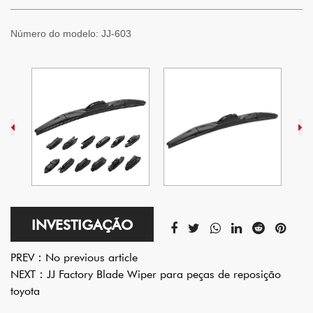
Número do modelo:
JJ-603
INVESTIGAÇÃO
PREV：
No previous article
NEXT：
JJ Factory Blade Wiper para peças de reposição
toyota