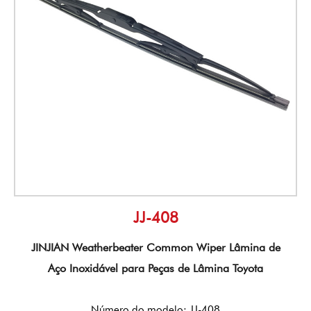
JJ-408
JINJIAN Weatherbeater Common Wiper Lâmina de
Aço Inoxidável para Peças de Lâmina Toyota
Número do modelo: JJ-408