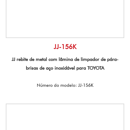
JJ-156K
JJ rebite de metal com lâmina de limpador de pára-
brisas de aço inoxidável para TOYOTA
Número do modelo: JJ-156K