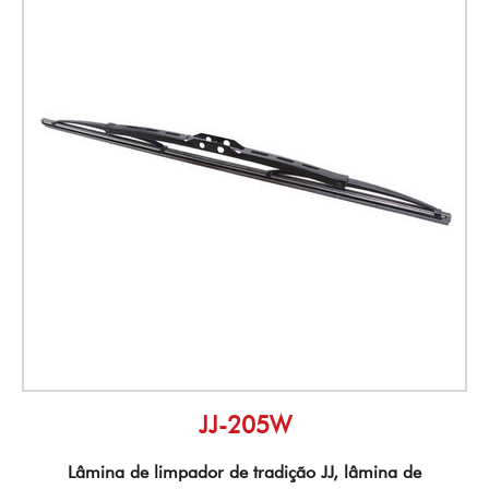
JJ-205W
Lâmina de limpador de tradição JJ, lâmina de