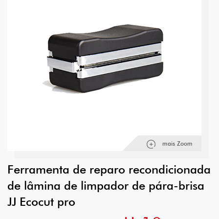
mais Zoom
Ferramenta de reparo recondicionada
de lâmina de limpador de pára-brisa
JJ Ecocut pro