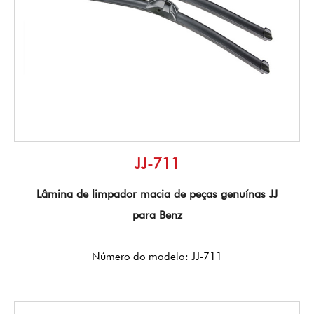
JJ-711
Lâmina de limpador macia de peças genuínas JJ
para Benz
Número do modelo: JJ-711