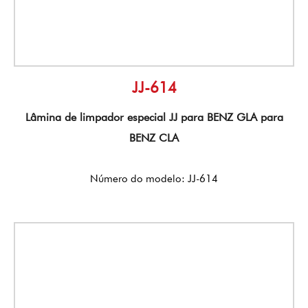
JJ-614
Lâmina de limpador especial JJ para BENZ GLA para
BENZ CLA
Número do modelo: JJ-614