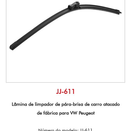
JJ-611
Lâmina de limpador de pára-brisa de carro atacado
de fábrica para VW Peugeot
Número do modelo: JJ-611