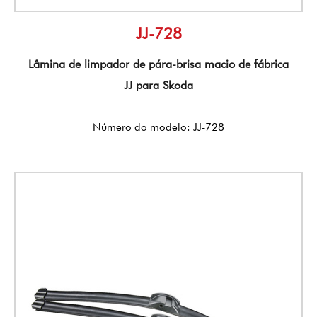
JJ-728
Lâmina de limpador de pára-brisa macio de fábrica
JJ para Skoda
Número do modelo: JJ-728