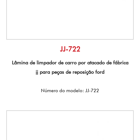
JJ-722
Lâmina de limpador de carro por atacado de fábrica
jj para peças de reposição ford
Número do modelo: JJ-722