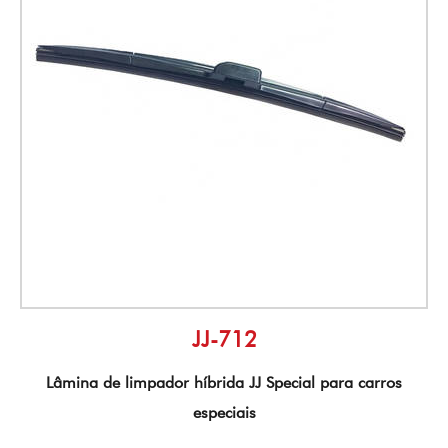
JJ-712
Lâmina de limpador híbrida JJ Special para carros
especiais